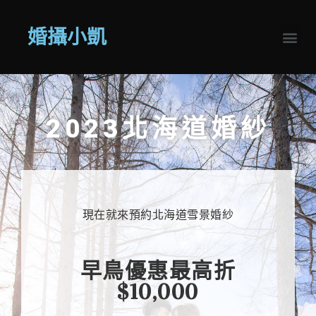
婚攝小凱
2023北海道婚紗
現在就來預約北海道雪景婚紗
早鳥優惠最高折
$10,000