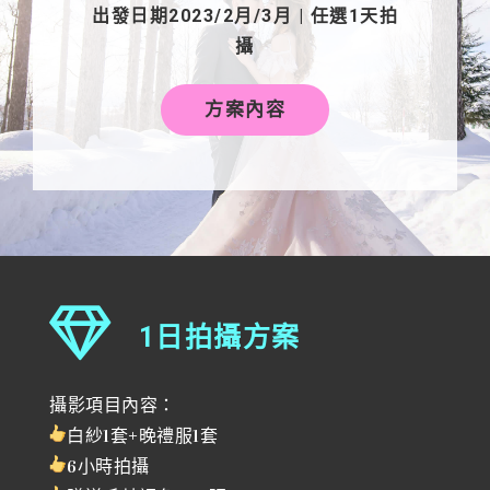
出發日期2023/2月/3月 | 任選1天拍
攝
方案內容
1日拍攝方案
攝影項目內容：
白紗1套+晚禮服1套
6小時拍攝