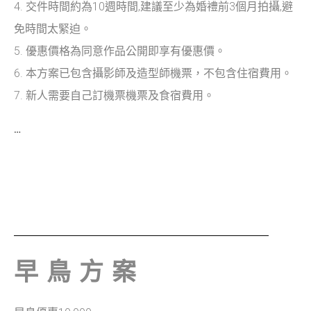
4. 交件時間約為10週時間,建議至少為婚禮前3個月拍攝,避
免時間太緊迫
。
5. 優惠價格為同意作品公開即享有優惠價
。
6. 本方案已包含攝影師及造型師機票，不包含住宿費用。
7. 新人需要自己訂機票機票及食宿費用。
…
早鳥方案