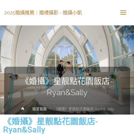
2025婚攝推薦｜婚禮攝影 - 婚攝小凱
《婚攝》星靓點花園飯店-
Ryan&Sally
婚宴餐廳
《婚攝》星靓點花園飯店-Ryan&Sally
《婚攝》星靓點花園飯店-
Ryan&Sally