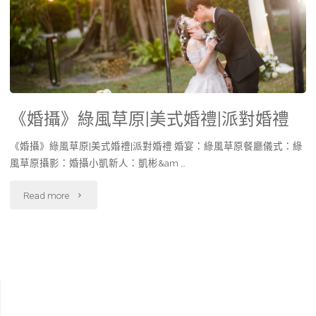
《婚攝》綠風草原|美式婚禮|派對婚禮
《婚攝》綠風草原|美式婚禮|派對婚禮 婚宴：綠風草原餐廳儀式：綠
風草原攝影：婚攝小凱新人：凱彬&am …
Read more