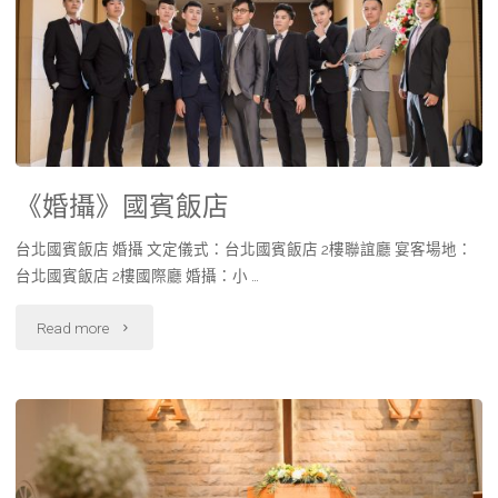
《婚攝》國賓飯店
台北國賓飯店 婚攝 文定儀式：台北國賓飯店 2樓聯誼廳 宴客場地：
台北國賓飯店 2樓國際廳 婚攝：小 …
Read more