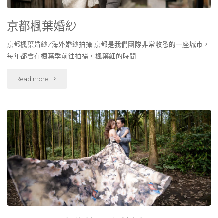
京都楓葉婚紗
京都楓葉婚紗/海外婚紗拍攝 京都是我們團隊非常收悉的一座城市，
每年都會在楓葉季前往拍攝，楓葉紅的時間 …
Read more