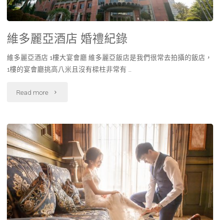
維多麗亞酒店 婚禮紀錄
維多麗亞酒店 1樓大宴會廳 維多麗亞飯店是我們很常去拍攝的飯店，
1樓的宴會廳挑高八米且沒有樑柱非常有 …
Read more