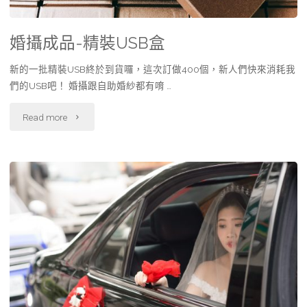
婚攝成品-精裝USB盒
新的一批精裝USB終於到貨囉，這次訂做400個，新人們快來消耗我
們的USB吧！ 婚攝跟自助婚紗都有唷 …
Read more