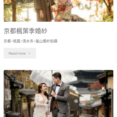
京都楓葉季婚紗​
京都/祇園/清水寺/嵐山婚紗拍攝
Read more