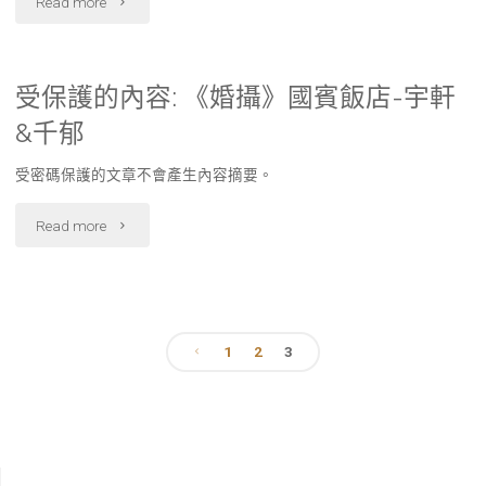
Read more
受保護的內容: 《婚攝》國賓飯店-宇軒
&千郁
受密碼保護的文章不會產生內容摘要。
Read more
1
2
3