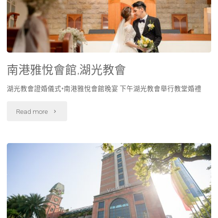
南港雅悅會館,湖光教會
湖光教會證婚儀式+南港雅悅會館晚宴 下午湖光教會舉行教堂婚禮
Read more