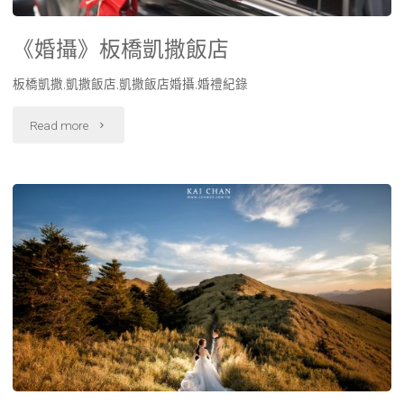
《婚攝》板橋凱撒飯店
板橋凱撒,凱撒飯店,凱撒飯店婚攝,婚禮紀錄
Read more