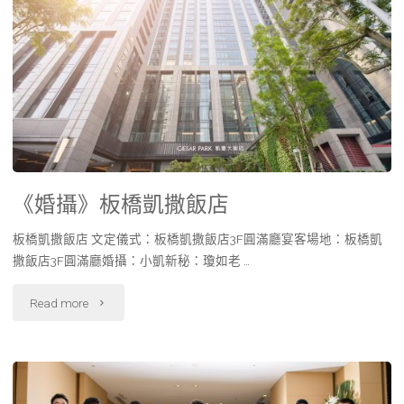
《婚攝》板橋凱撒飯店
板橋凱撒飯店 文定儀式：板橋凱撒飯店3F圓滿廳宴客場地：板橋凱
撒飯店3F圓滿廳婚攝：小凱新秘：瓊如老 …
Read more