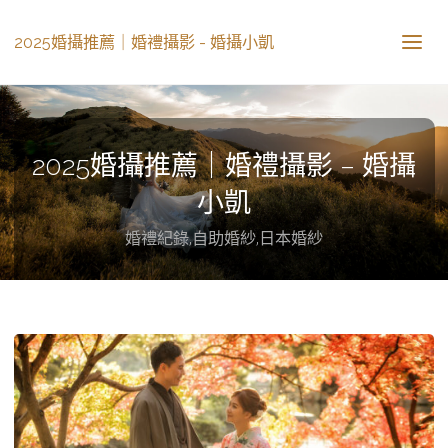
2025婚攝推薦｜婚禮攝影 - 婚攝小凱
2025婚攝推薦｜婚禮攝影 – 婚攝
小凱
婚禮紀錄,自助婚紗,日本婚紗