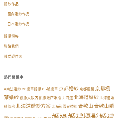
婚紗作品
國內婚紗作品
日本婚紗作品
婚攝價格
聯絡我們
韓式證件照
熱門關鍵字
京都婚紗
京都楓
#南法婚紗
88樂章婚攝
88號樂章
京都楓葉
葉婚紗
北海道婚紗
凱撒大飯店
凱撒飯店婚攝
北海道
北海道婚
北海道婚紗方案
合歡山
合歡山婚
紗價格
北海道雪景婚紗
婚禮攝影
婚攝
婚禮