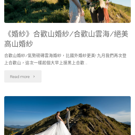
《婚紗》合歡山婚紗/合歡山雲海/絕美
高山婚紗
合歡山婚紗/氣勢磅礡雲海婚紗，比國外婚紗更美! 九月我們再次登
上合歡山，這次一樣起個大早上摸黑上合歡 …
Read more