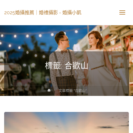
2025婚攝推薦｜婚禮攝影 - 婚攝小凱
標籤: 合歡山
文章標籤 "合歡山"