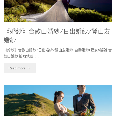
《婚紗》合歡山婚紗/日出婚紗/登山友
婚紗
《婚紗》合歡山婚紗/日出婚紗/登山友婚紗 [自助婚紗] 建安&姿雅 合
歡山婚紗 拍照地點： …
Read more