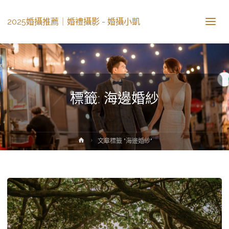
2025婚攝推薦｜婚禮攝影 - 婚攝小凱
標籤: 海邊婚紗
文章標籤 "海邊婚紗"