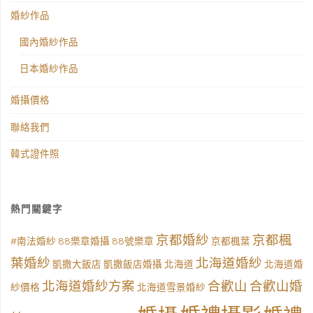
婚紗作品
國內婚紗作品
日本婚紗作品
婚攝價格
聯絡我們
韓式證件照
熱門關鍵字
京都婚紗
京都楓
#南法婚紗
88樂章婚攝
88號樂章
京都楓葉
葉婚紗
北海道婚紗
凱撒大飯店
凱撒飯店婚攝
北海道
北海道婚
北海道婚紗方案
合歡山
合歡山婚
紗價格
北海道雪景婚紗