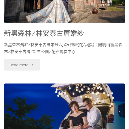
新黑森林/林安泰古厝婚紗
新黑森林婚紗/林安泰古厝婚紗/小鈺 婚紗拍攝地點：陽明山新黑森
林/林安泰古厝/新生公園/花卉實驗中心 …
Read more