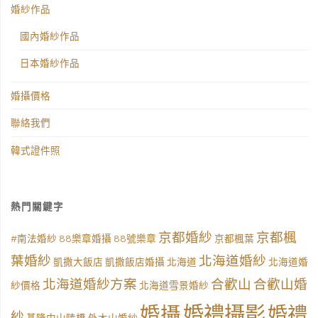
婚紗作品
國內婚紗作品
日本婚紗作品
婚攝價格
聯絡我們
韓式證件照
熱門關鍵字
京都婚紗
京都楓
#南法婚紗
88樂章婚攝
88號樂章
京都楓葉
葉婚紗
北海道婚紗
凱撒大飯店
凱撒飯店婚攝
北海道
北海道婚
北海道婚紗方案
合歡山
合歡山婚
紗價格
北海道雪景婚紗
婚禮攝影
婚攝
婚禮
紗