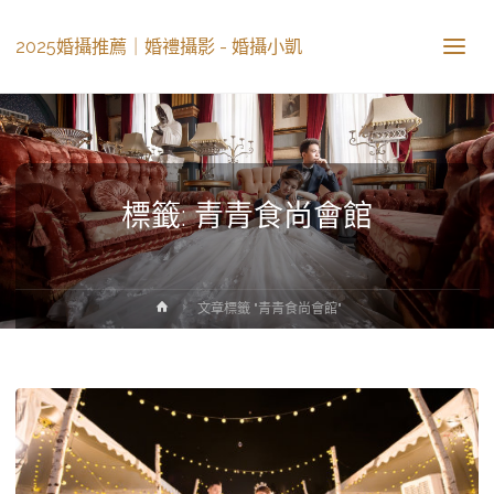
2025婚攝推薦｜婚禮攝影 - 婚攝小凱
標籤: 青青食尚會館
文章標籤 "青青食尚會館"