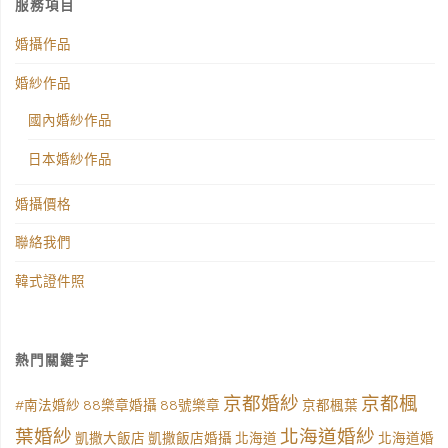
服務項目
婚攝作品
婚紗作品
國內婚紗作品
日本婚紗作品
婚攝價格
聯絡我們
韓式證件照
熱門關鍵字
京都婚紗
京都楓
#南法婚紗
88樂章婚攝
88號樂章
京都楓葉
葉婚紗
北海道婚紗
凱撒大飯店
凱撒飯店婚攝
北海道
北海道婚