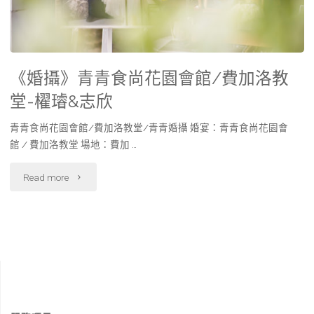
《婚攝》青青食尚花園會館/費加洛教
堂-櫂璿&志欣
青青食尚花園會館/費加洛教堂/青青婚攝 婚宴：青青食尚花園會
館 / 費加洛教堂 場地：費加 …
Read more