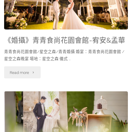
《婚攝》青青食尚花園會館-宥安&孟華
青青食尚花園會館/星空之森/青青婚攝 婚宴：青青食尚花園會館 /
星空之森晚宴 場地：星空之森 儀式 …
Read more