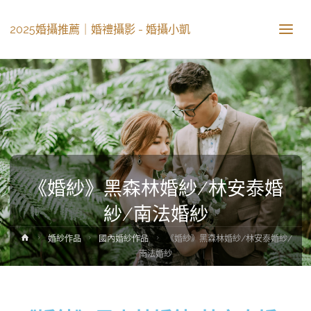
2025婚攝推薦｜婚禮攝影 - 婚攝小凱
《婚紗》黑森林婚紗/林安泰婚
紗/南法婚紗
婚紗作品
國內婚紗作品
《婚紗》黑森林婚紗/林安泰婚紗/
南法婚紗