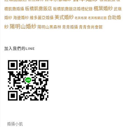
楓葉婚紗
板橋凱撒飯店
橋凱撒婚攝
板橋凱撒飯店婚禮紀錄
武嶺
美式婚紗
自助婚
婚紗
海邊婚紗
維多麗亞婚攝
老英格蘭
老英格蘭莊園
陽明山婚紗
紗
陽明山黑森林
青青婚攝
青青食尚會館
加入我們的LINE
婚攝小凱